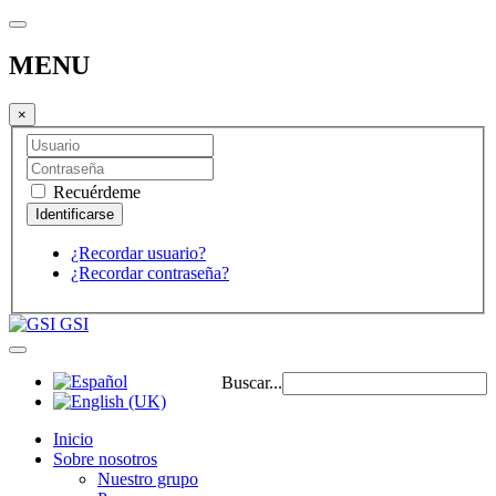
MENU
×
Recuérdeme
¿Recordar usuario?
¿Recordar contraseña?
GSI
Buscar...
Inicio
Sobre nosotros
Nuestro grupo