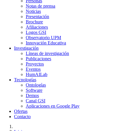
Personas
Notas de prensa
Noticias
Presentación
Brochure
Afiliaciones
Logos GSI
Observatorio UPM
Innovación Educativa
Investigación
Líneas de investigación
Publicaciones
Proyectos
Eventos
HumAILab
Tecnologías
Ontologías
Software
Demos
Canal GSI
Aplicaciones en Google Play
Ofertas
Contacto