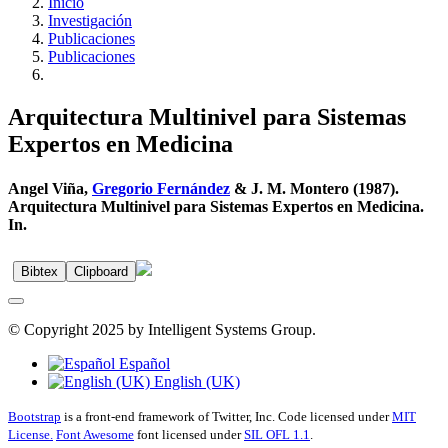
Inicio
Investigación
Publicaciones
Publicaciones
Arquitectura Multinivel para Sistemas
Expertos en Medicina
Angel Viña,
Gregorio Fernández
& J. M. Montero (1987).
Arquitectura Multinivel para Sistemas Expertos en Medicina.
In.
Bibtex
Clipboard
© Copyright 2025 by Intelligent Systems Group.
Español
English (UK)
Bootstrap
is a front-end framework of Twitter, Inc. Code licensed under
MIT
License.
Font Awesome
font licensed under
SIL OFL 1.1
.