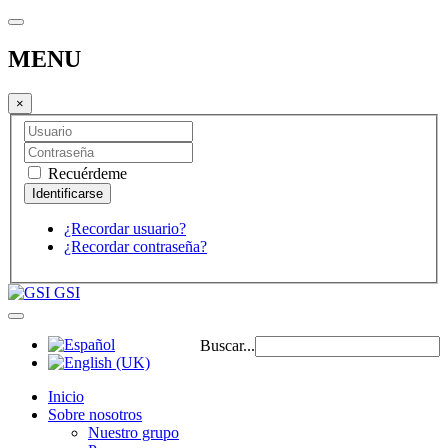
MENU
×
Recuérdeme
¿Recordar usuario?
¿Recordar contraseña?
GSI
Buscar...
Inicio
Sobre nosotros
Nuestro grupo