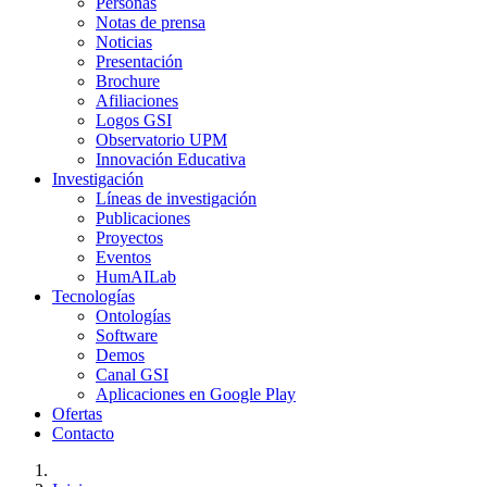
Personas
Notas de prensa
Noticias
Presentación
Brochure
Afiliaciones
Logos GSI
Observatorio UPM
Innovación Educativa
Investigación
Líneas de investigación
Publicaciones
Proyectos
Eventos
HumAILab
Tecnologías
Ontologías
Software
Demos
Canal GSI
Aplicaciones en Google Play
Ofertas
Contacto