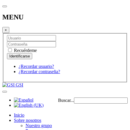
MENU
×
Recuérdeme
¿Recordar usuario?
¿Recordar contraseña?
GSI
Buscar...
Inicio
Sobre nosotros
Nuestro grupo