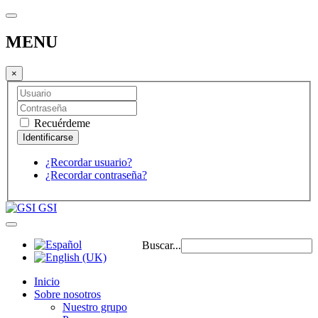
MENU
×
Recuérdeme
¿Recordar usuario?
¿Recordar contraseña?
GSI
Buscar...
Inicio
Sobre nosotros
Nuestro grupo