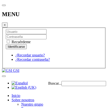
MENU
×
Recuérdeme
¿Recordar usuario?
¿Recordar contraseña?
GSI
Buscar...
Inicio
Sobre nosotros
Nuestro grupo