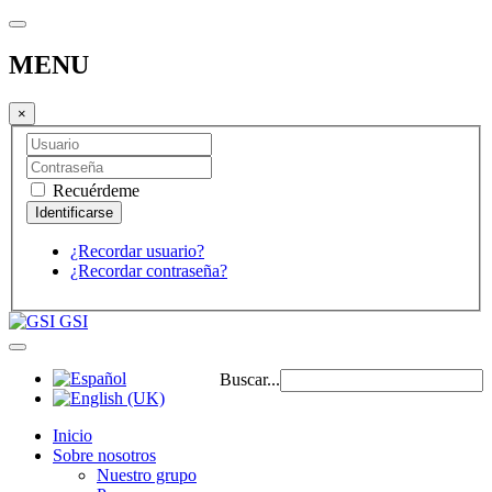
MENU
×
Recuérdeme
¿Recordar usuario?
¿Recordar contraseña?
GSI
Buscar...
Inicio
Sobre nosotros
Nuestro grupo