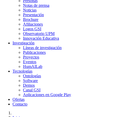
Personas
Notas de prensa
Noticias
Presentación
Brochure
Afiliaciones
Logos GSI
Observatorio UPM
Innovación Educativa
Investigación
Líneas de investigación
Publicaciones
Proyectos
Eventos
HumAILab
Tecnologías
Ontologías
Software
Demos
Canal GSI
Aplicaciones en Google Play
Ofertas
Contacto