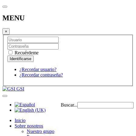
MENU
×
Recuérdeme
¿Recordar usuario?
¿Recordar contraseña?
GSI
Buscar...
Inicio
Sobre nosotros
Nuestro grupo