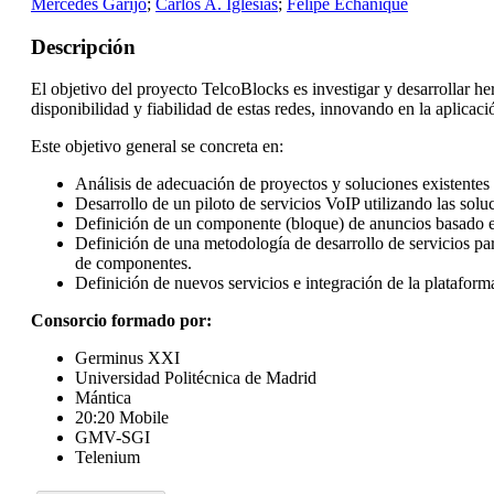
Mercedes Garijo
;
Carlos A. Iglesias
;
Felipe Echanique
Descripción
El objetivo del proyecto TelcoBlocks es investigar y desarrollar he
disponibilidad y fiabilidad de estas redes, innovando en la aplicaci
Este objetivo general se concreta en:
Análisis de adecuación de proyectos y soluciones existentes
Desarrollo de un piloto de servicios VoIP utilizando las sol
Definición de un componente (bloque) de anuncios basado en e
Definición de una metodología de desarrollo de servicios par
de componentes.
Definición de nuevos servicios e integración de la plataform
Consorcio formado por:
Germinus XXI
Universidad Politécnica de Madrid
Mántica
20:20 Mobile
GMV-SGI
Telenium