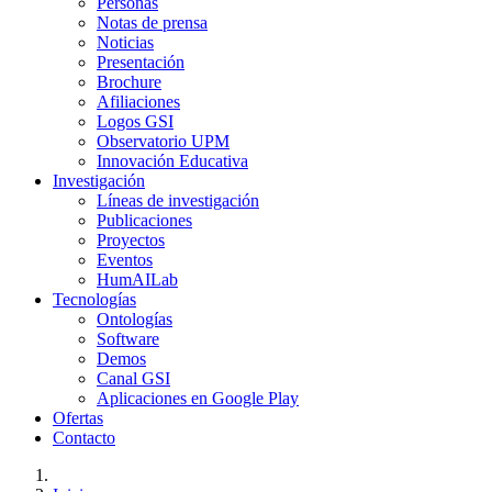
Personas
Notas de prensa
Noticias
Presentación
Brochure
Afiliaciones
Logos GSI
Observatorio UPM
Innovación Educativa
Investigación
Líneas de investigación
Publicaciones
Proyectos
Eventos
HumAILab
Tecnologías
Ontologías
Software
Demos
Canal GSI
Aplicaciones en Google Play
Ofertas
Contacto