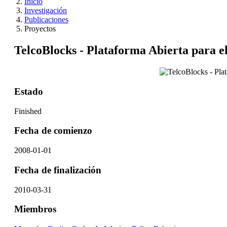
Inicio
Investigación
Publicaciones
Proyectos
TelcoBlocks - Plataforma Abierta para e
Estado
Finished
Fecha de comienzo
2008-01-01
Fecha de finalización
2010-03-31
Miembros