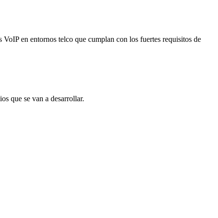
as VoIP en entornos telco que cumplan con los fuertes requisitos de
os que se van a desarrollar.