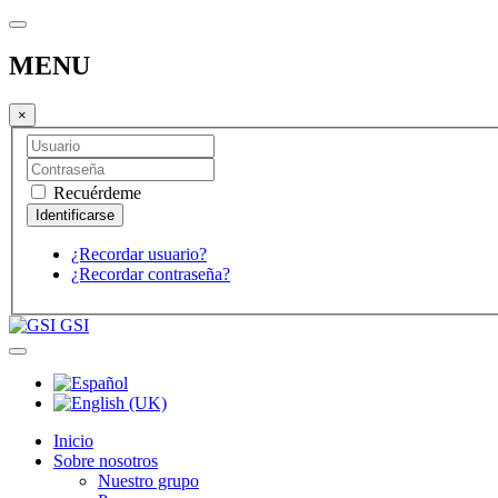
MENU
×
Recuérdeme
¿Recordar usuario?
¿Recordar contraseña?
GSI
Inicio
Sobre nosotros
Nuestro grupo