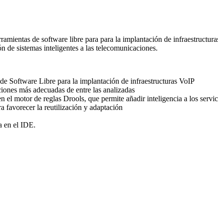
rramientas de software libre para para la implantación de infraestructur
ón de sistemas inteligentes a las telecomunicaciones.
 de Software Libre para la implantación de infraestructuras VoIP
uciones más adecuadas de entre las analizadas
l motor de reglas Drools, que permite añadir inteligencia a los servici
a favorecer la reutilización y adaptación
a en el IDE.