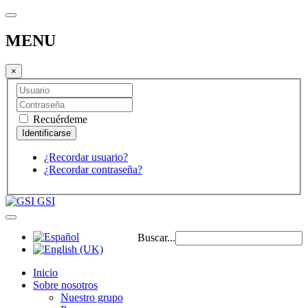
MENU
×
Recuérdeme
¿Recordar usuario?
¿Recordar contraseña?
GSI
Buscar...
Inicio
Sobre nosotros
Nuestro grupo