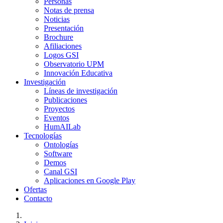
Personas
Notas de prensa
Noticias
Presentación
Brochure
Afiliaciones
Logos GSI
Observatorio UPM
Innovación Educativa
Investigación
Líneas de investigación
Publicaciones
Proyectos
Eventos
HumAILab
Tecnologías
Ontologías
Software
Demos
Canal GSI
Aplicaciones en Google Play
Ofertas
Contacto