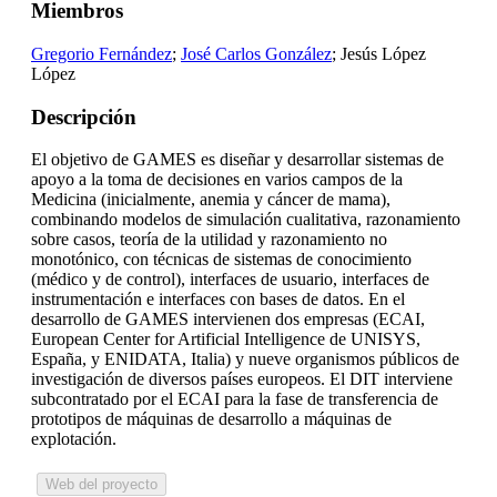
Miembros
Gregorio Fernández
;
José Carlos González
; Jesús López
López
Descripción
El objetivo de GAMES es diseñar y desarrollar sistemas de
apoyo a la toma de decisiones en varios campos de la
Medicina (inicialmente, anemia y cáncer de mama),
combinando modelos de simulación cualitativa, razonamiento
sobre casos, teoría de la utilidad y razonamiento no
monotónico, con técnicas de sistemas de conocimiento
(médico y de control), interfaces de usuario, interfaces de
instrumentación e interfaces con bases de datos. En el
desarrollo de GAMES intervienen dos empresas (ECAI,
European Center for Artificial Intelligence de UNISYS,
España, y ENIDATA, Italia) y nueve organismos públicos de
investigación de diversos países europeos. El DIT interviene
subcontratado por el ECAI para la fase de transferencia de
prototipos de máquinas de desarrollo a máquinas de
explotación.
Web del proyecto