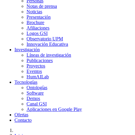
Personas
Notas de prensa
Noticias
Presentación
Brochure
Afiliaciones
Logos GSI
Observatorio UPM
Innovación Educativa
Investigación
Líneas de investigación
Publicaciones
Proyectos
Eventos
HumAILab
Tecnologías
Ontologías
Software
Demos
Canal GSI
Aplicaciones en Google Play
Ofertas
Contacto