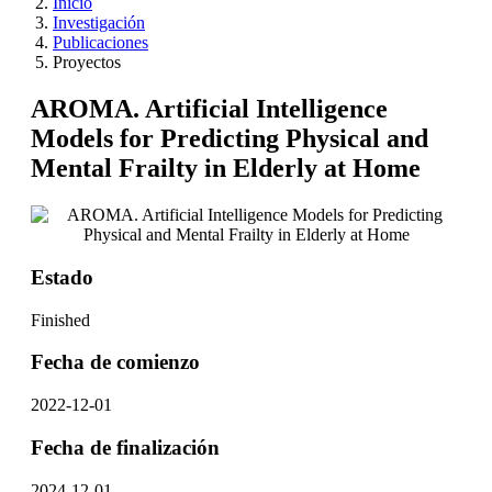
Inicio
Investigación
Publicaciones
Proyectos
AROMA. Artificial Intelligence
Models for Predicting Physical and
Mental Frailty in Elderly at Home
Estado
Finished
Fecha de comienzo
2022-12-01
Fecha de finalización
2024-12-01