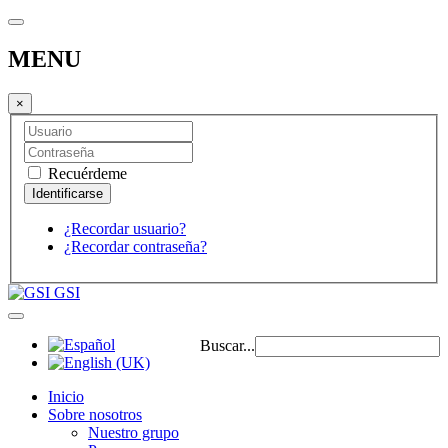
MENU
×
Recuérdeme
¿Recordar usuario?
¿Recordar contraseña?
GSI
Buscar...
Inicio
Sobre nosotros
Nuestro grupo