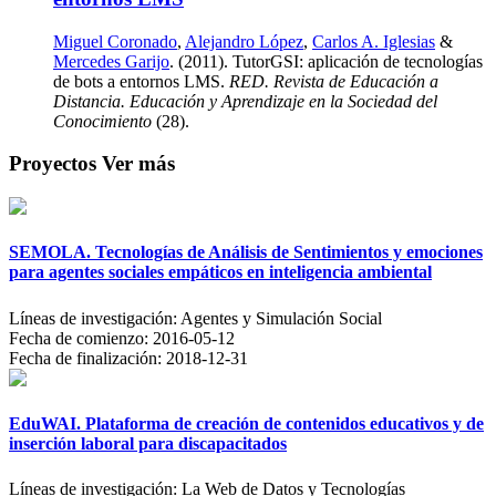
Miguel Coronado
,
Alejandro López
,
Carlos A. Iglesias
&
Mercedes Garijo
. (2011). TutorGSI: aplicación de tecnologías
de bots a entornos LMS.
RED. Revista de Educación a
Distancia. Educación y Aprendizaje en la Sociedad del
Conocimiento
(28).
Proyectos
Ver más
SEMOLA. Tecnologías de Análisis de Sentimientos y emociones
para agentes sociales empáticos en inteligencia ambiental
Líneas de investigación:
Agentes y Simulación Social
Fecha de comienzo:
2016-05-12
Fecha de finalización:
2018-12-31
EduWAI. Plataforma de creación de contenidos educativos y de
inserción laboral para discapacitados
Líneas de investigación:
La Web de Datos y Tecnologías