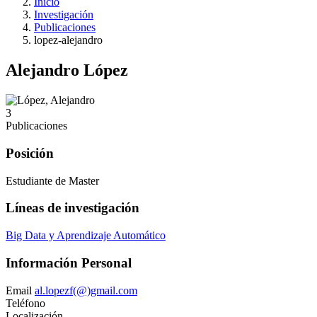
Inicio
Investigación
Publicaciones
lopez-alejandro
Alejandro López
3
Publicaciones
Posición
Estudiante de Master
Líneas de investigación
Big Data y Aprendizaje Automático
Información Personal
Email
al.lopezf(@)gmail.com
Teléfono
Localización