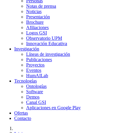
Personas
Notas de prensa
Noticias
Presentación
Brochure
Afiliaciones
Logos GSI
Observatorio UPM
Innovación Educativa
Investigación
Líneas de investigación
Publicaciones
Proyectos
Eventos
HumAILab
Tecnologías
Ontologías
Software
Demos
Canal GSI
Aplicaciones en Google Play
Ofertas
Contacto