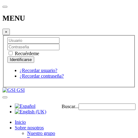
MENU
×
Recuérdeme
¿Recordar usuario?
¿Recordar contraseña?
GSI
Buscar...
Inicio
Sobre nosotros
Nuestro grupo