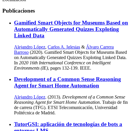
Publicaciones
Gamified Smart Objects for Museums Based on
Automatically Generated Quizzes Exploting
Linked Data
Alejandro López
,
Carlos A. Iglesias
&
Álvaro Carrera
Barroso
(2020). Gamified Smart Objects for Museums Based
on Automatically Generated Quizzes Exploting Linked Data.
In
2020 16th International Conference on Intelligent
Environments (IE)
, pages 132-139. IEEE.
Development of a Common Sense Reasoning
Agent for Smart Home Automation
Alejandro López
. (2013).
Development of a Common Sense
Reasoning Agent for Smart Home Automation
. Trabajo de fin
de carrera (TFG). ETSI Telecomunicación, Universidad
Politécnica de Madrid.
TutorGSI: aplicación de tecnologías de bots a
entornos LMS