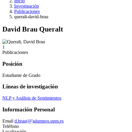
Inicio
Investigación
Publicaciones
queralt-david-brau
David Brau Queralt
1
Publicaciones
Posición
Estudiante de Grado
Líneas de investigación
NLP y Análisis de Sentimientos
Información Personal
Email
d.brau(@)alumnos.upm.es
Teléfono
Localización