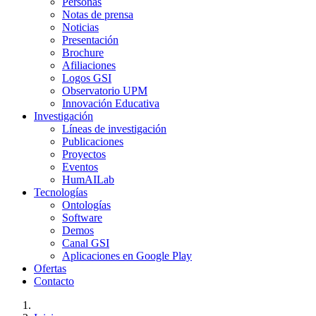
Personas
Notas de prensa
Noticias
Presentación
Brochure
Afiliaciones
Logos GSI
Observatorio UPM
Innovación Educativa
Investigación
Líneas de investigación
Publicaciones
Proyectos
Eventos
HumAILab
Tecnologías
Ontologías
Software
Demos
Canal GSI
Aplicaciones en Google Play
Ofertas
Contacto