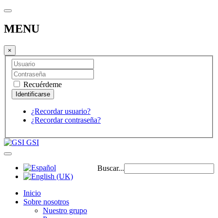
MENU
×
Recuérdeme
¿Recordar usuario?
¿Recordar contraseña?
GSI
Buscar...
Inicio
Sobre nosotros
Nuestro grupo