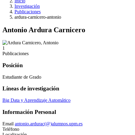
Inicio
Investigación
Publicaciones
ardura-carnicero-antonio
Antonio Ardura Carnicero
1
Publicaciones
Posición
Estudiante de Grado
Líneas de investigación
Big Data y Aprendizaje Automático
Información Personal
Email
antonio.ardurac(@)alumnos.upm.es
Teléfono
Localización