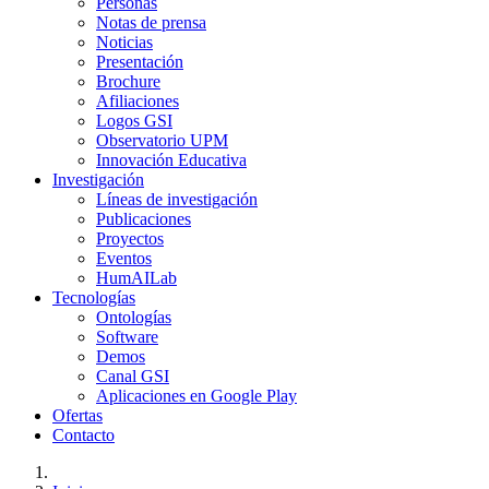
Personas
Notas de prensa
Noticias
Presentación
Brochure
Afiliaciones
Logos GSI
Observatorio UPM
Innovación Educativa
Investigación
Líneas de investigación
Publicaciones
Proyectos
Eventos
HumAILab
Tecnologías
Ontologías
Software
Demos
Canal GSI
Aplicaciones en Google Play
Ofertas
Contacto