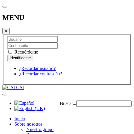
MENU
×
Recuérdeme
¿Recordar usuario?
¿Recordar contraseña?
GSI
Buscar...
Inicio
Sobre nosotros
Nuestro grupo