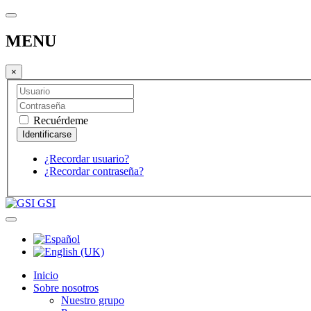
MENU
×
Recuérdeme
¿Recordar usuario?
¿Recordar contraseña?
GSI
Inicio
Sobre nosotros
Nuestro grupo