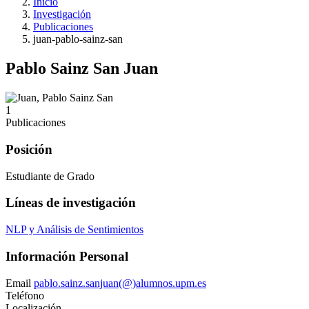
Inicio
Investigación
Publicaciones
juan-pablo-sainz-san
Pablo Sainz San Juan
1
Publicaciones
Posición
Estudiante de Grado
Líneas de investigación
NLP y Análisis de Sentimientos
Información Personal
Email
pablo.sainz.sanjuan(@)alumnos.upm.es
Teléfono
Localización