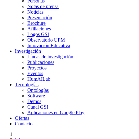
Personas
Notas de prensa
Noticias
Presentación
Brochure
Afiliaciones
Logos GSI
Observatorio UPM
Innovación Educativa
Investigación
Líneas de investigación
Publicaciones
Proyectos
Eventos
HumAILab
Tecnologías
Ontologías
Software
Demos
Canal GSI
Aplicaciones en Google Play
Ofertas
Contacto