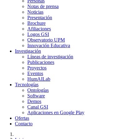
Personas
Notas de prensa
Noticias
Presentación
Brochure
Afiliaciones
Logos GSI
Observatorio UPM
Innovación Educativa
Investigación
Líneas de investigación
Publicaciones
Proyectos
Eventos
HumAILab
Tecnologías
Ontologías
Software
Demos
Canal GSI
Aplicaciones en Google Play
Ofertas
Contacto