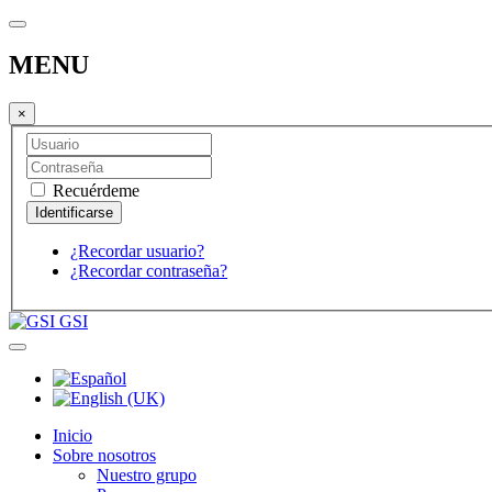
MENU
×
Recuérdeme
¿Recordar usuario?
¿Recordar contraseña?
GSI
Inicio
Sobre nosotros
Nuestro grupo