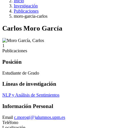
Inicio
Investigación
Publicaciones
moro-garcia-carlos
Carlos Moro García
1
Publicaciones
Posición
Estudiante de Grado
Líneas de investigación
NLP y Análisis de Sentimientos
Información Personal
Email
c.morog(@)alumnos.upm.es
Teléfono
Localización