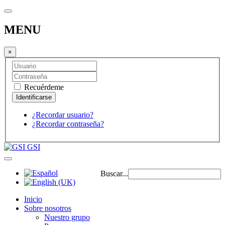
MENU
×
Recuérdeme
¿Recordar usuario?
¿Recordar contraseña?
GSI
Buscar...
Inicio
Sobre nosotros
Nuestro grupo