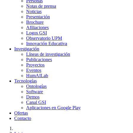
Personas
Notas de prensa
Noticias
Presentación
Brochure
Afiliaciones
Logos GSI
Observatorio UPM
Innovación Educativa
Investigación
Líneas de investigación
Publicaciones
Proyectos
Eventos
HumAILab
Tecnologías
Ontologías
Software
Demos
Canal GSI
Aplicaciones en Google Play
Ofertas
Contacto