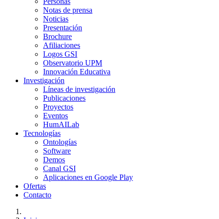
Personas
Notas de prensa
Noticias
Presentación
Brochure
Afiliaciones
Logos GSI
Observatorio UPM
Innovación Educativa
Investigación
Líneas de investigación
Publicaciones
Proyectos
Eventos
HumAILab
Tecnologías
Ontologías
Software
Demos
Canal GSI
Aplicaciones en Google Play
Ofertas
Contacto