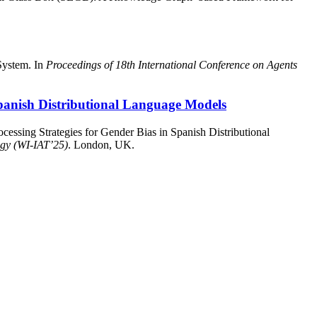
System. In
Proceedings of 18th International Conference on Agents
 Spanish Distributional Language Models
cessing Strategies for Gender Bias in Spanish Distributional
ogy (WI-IAT’25)
. London, UK.