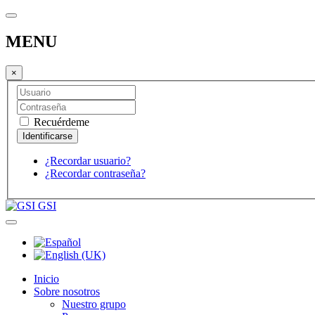
MENU
×
Recuérdeme
¿Recordar usuario?
¿Recordar contraseña?
GSI
Inicio
Sobre nosotros
Nuestro grupo