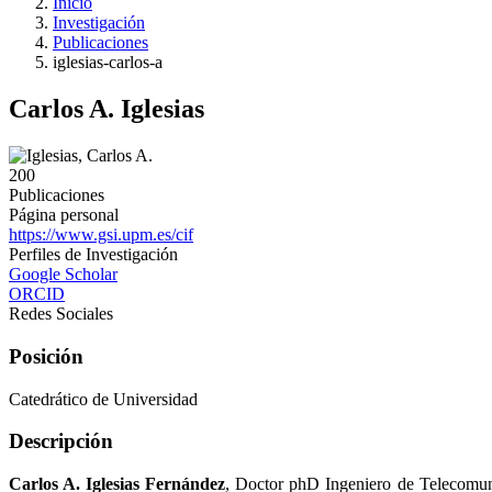
Inicio
Investigación
Publicaciones
iglesias-carlos-a
Carlos A. Iglesias
200
Publicaciones
Página personal
https://www.gsi.upm.es/cif
Perfiles de Investigación
Google Scholar
ORCID
Redes Sociales
Posición
Catedrático de Universidad
Descripción
Carlos A. Iglesias Fernández
, Doctor phD Ingeniero de Telecomuni