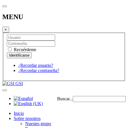
MENU
×
Recuérdeme
¿Recordar usuario?
¿Recordar contraseña?
GSI
Buscar...
Inicio
Sobre nosotros
Nuestro grupo