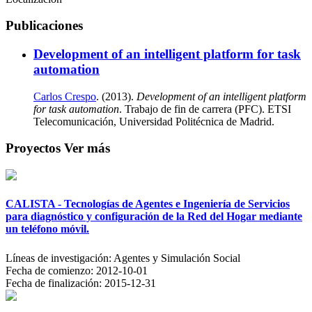
Publicaciones
Development of an intelligent platform for task
automation
Carlos Crespo
. (2013).
Development of an intelligent platform
for task automation
. Trabajo de fin de carrera (PFC). ETSI
Telecomunicación, Universidad Politécnica de Madrid.
Proyectos
Ver más
CALISTA - Tecnologías de Agentes e Ingeniería de Servicios
para diagnóstico y configuración de la Red del Hogar mediante
un teléfono móvil.
Líneas de investigación:
Agentes y Simulación Social
Fecha de comienzo:
2012-10-01
Fecha de finalización:
2015-12-31