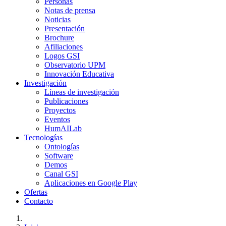
Personas
Notas de prensa
Noticias
Presentación
Brochure
Afiliaciones
Logos GSI
Observatorio UPM
Innovación Educativa
Investigación
Líneas de investigación
Publicaciones
Proyectos
Eventos
HumAILab
Tecnologías
Ontologías
Software
Demos
Canal GSI
Aplicaciones en Google Play
Ofertas
Contacto