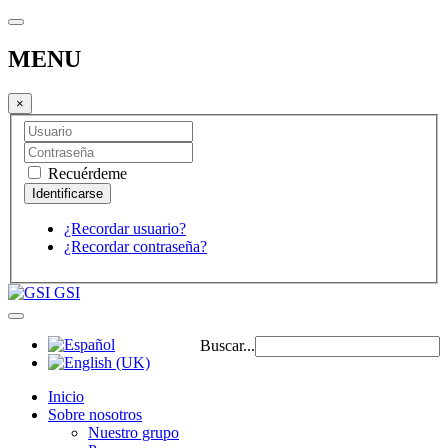
MENU
×
Recuérdeme
¿Recordar usuario?
¿Recordar contraseña?
GSI
Buscar...
Inicio
Sobre nosotros
Nuestro grupo