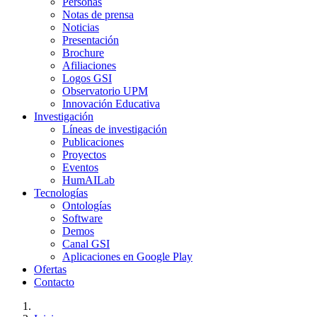
Personas
Notas de prensa
Noticias
Presentación
Brochure
Afiliaciones
Logos GSI
Observatorio UPM
Innovación Educativa
Investigación
Líneas de investigación
Publicaciones
Proyectos
Eventos
HumAILab
Tecnologías
Ontologías
Software
Demos
Canal GSI
Aplicaciones en Google Play
Ofertas
Contacto