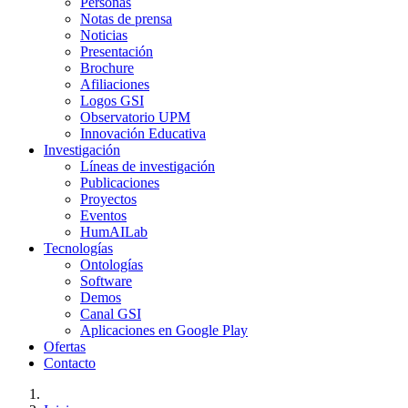
Personas
Notas de prensa
Noticias
Presentación
Brochure
Afiliaciones
Logos GSI
Observatorio UPM
Innovación Educativa
Investigación
Líneas de investigación
Publicaciones
Proyectos
Eventos
HumAILab
Tecnologías
Ontologías
Software
Demos
Canal GSI
Aplicaciones en Google Play
Ofertas
Contacto