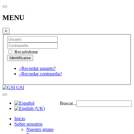
MENU
×
Recuérdeme
¿Recordar usuario?
¿Recordar contraseña?
GSI
Buscar...
Inicio
Sobre nosotros
Nuestro grupo