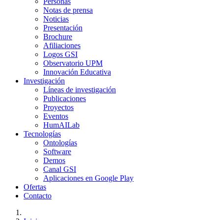
Personas
Notas de prensa
Noticias
Presentación
Brochure
Afiliaciones
Logos GSI
Observatorio UPM
Innovación Educativa
Investigación
Líneas de investigación
Publicaciones
Proyectos
Eventos
HumAILab
Tecnologías
Ontologías
Software
Demos
Canal GSI
Aplicaciones en Google Play
Ofertas
Contacto