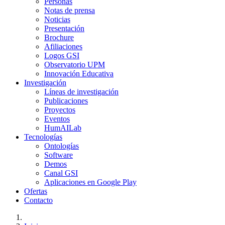
Personas
Notas de prensa
Noticias
Presentación
Brochure
Afiliaciones
Logos GSI
Observatorio UPM
Innovación Educativa
Investigación
Líneas de investigación
Publicaciones
Proyectos
Eventos
HumAILab
Tecnologías
Ontologías
Software
Demos
Canal GSI
Aplicaciones en Google Play
Ofertas
Contacto