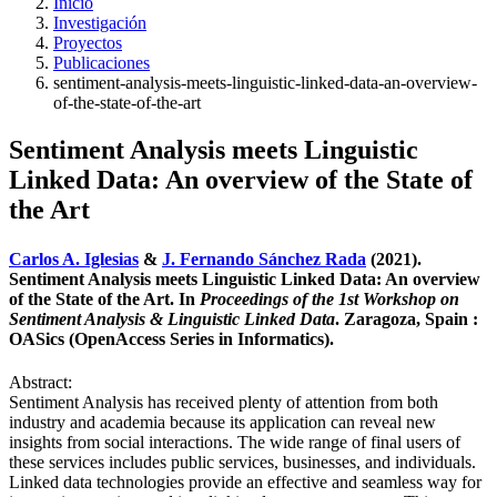
Inicio
Investigación
Proyectos
Publicaciones
sentiment-analysis-meets-linguistic-linked-data-an-overview-
of-the-state-of-the-art
Sentiment Analysis meets Linguistic
Linked Data: An overview of the State of
the Art
Carlos A. Iglesias
&
J. Fernando Sánchez Rada
(2021).
Sentiment Analysis meets Linguistic Linked Data: An overview
of the State of the Art. In
Proceedings of the 1st Workshop on
Sentiment Analysis & Linguistic Linked Data
. Zaragoza, Spain :
OASics (OpenAccess Series in Informatics).
Abstract:
Sentiment Analysis has received plenty of attention from both
industry and academia because its application can reveal new
insights from social interactions. The wide range of final users of
these services includes public services, businesses, and individuals.
Linked data technologies provide an effective and seamless way for