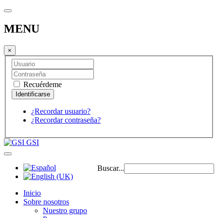
MENU
×
Recuérdeme
¿Recordar usuario?
¿Recordar contraseña?
GSI
Buscar...
Inicio
Sobre nosotros
Nuestro grupo