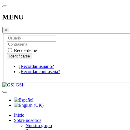
MENU
×
Recuérdeme
¿Recordar usuario?
¿Recordar contraseña?
GSI
Inicio
Sobre nosotros
Nuestro grupo