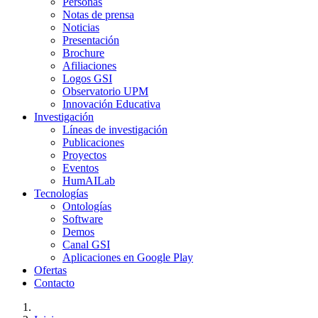
Personas
Notas de prensa
Noticias
Presentación
Brochure
Afiliaciones
Logos GSI
Observatorio UPM
Innovación Educativa
Investigación
Líneas de investigación
Publicaciones
Proyectos
Eventos
HumAILab
Tecnologías
Ontologías
Software
Demos
Canal GSI
Aplicaciones en Google Play
Ofertas
Contacto