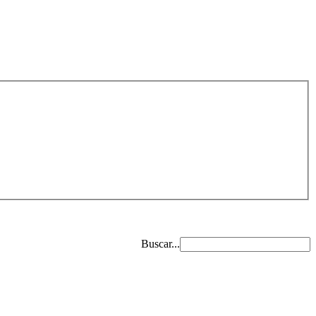
Buscar...