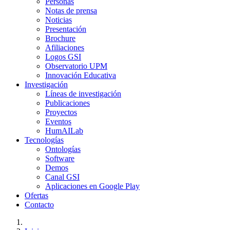
Personas
Notas de prensa
Noticias
Presentación
Brochure
Afiliaciones
Logos GSI
Observatorio UPM
Innovación Educativa
Investigación
Líneas de investigación
Publicaciones
Proyectos
Eventos
HumAILab
Tecnologías
Ontologías
Software
Demos
Canal GSI
Aplicaciones en Google Play
Ofertas
Contacto