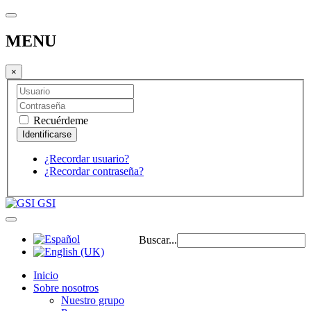
MENU
×
Recuérdeme
¿Recordar usuario?
¿Recordar contraseña?
GSI
Buscar...
Inicio
Sobre nosotros
Nuestro grupo