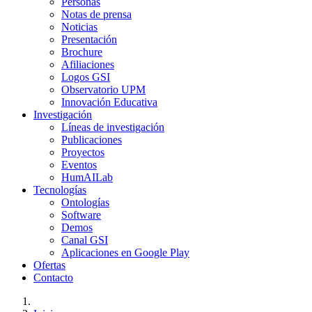
Personas
Notas de prensa
Noticias
Presentación
Brochure
Afiliaciones
Logos GSI
Observatorio UPM
Innovación Educativa
Investigación
Líneas de investigación
Publicaciones
Proyectos
Eventos
HumAILab
Tecnologías
Ontologías
Software
Demos
Canal GSI
Aplicaciones en Google Play
Ofertas
Contacto