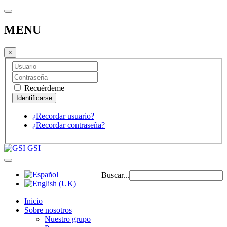
MENU
×
Recuérdeme
¿Recordar usuario?
¿Recordar contraseña?
GSI
Buscar...
Inicio
Sobre nosotros
Nuestro grupo