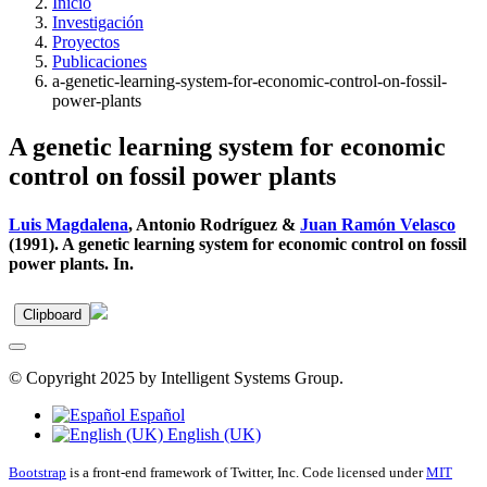
Inicio
Investigación
Proyectos
Publicaciones
a-genetic-learning-system-for-economic-control-on-fossil-
power-plants
A genetic learning system for economic
control on fossil power plants
Luis Magdalena
, Antonio Rodríguez &
Juan Ramón Velasco
(1991). A genetic learning system for economic control on fossil
power plants. In.
Clipboard
© Copyright 2025 by Intelligent Systems Group.
Español
English (UK)
Bootstrap
is a front-end framework of Twitter, Inc. Code licensed under
MIT