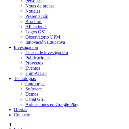
Personas
Notas de prensa
Noticias
Presentación
Brochure
Afiliaciones
Logos GSI
Observatorio UPM
Innovación Educativa
Investigación
Líneas de investigación
Publicaciones
Proyectos
Eventos
HumAILab
Tecnologías
Ontologías
Software
Demos
Canal GSI
Aplicaciones en Google Play
Ofertas
Contacto