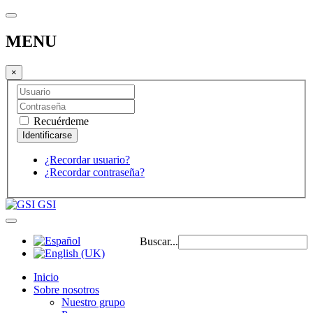
MENU
×
Recuérdeme
¿Recordar usuario?
¿Recordar contraseña?
GSI
Buscar...
Inicio
Sobre nosotros
Nuestro grupo