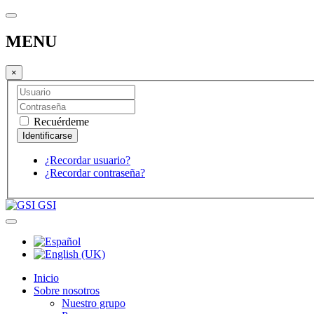
MENU
×
Recuérdeme
¿Recordar usuario?
¿Recordar contraseña?
GSI
Inicio
Sobre nosotros
Nuestro grupo