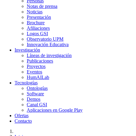
Personas
Notas de prensa
Noticias
Presentación
Brochure
Afiliaciones
Logos GSI
Observatorio UPM
Innovación Educativa
Investigación
Líneas de investigación
Publicaciones
Proyectos
Eventos
HumAILab
Tecnologías
Ontologías
Software
Demos
Canal GSI
Aplicaciones en Google Play
Ofertas
Contacto