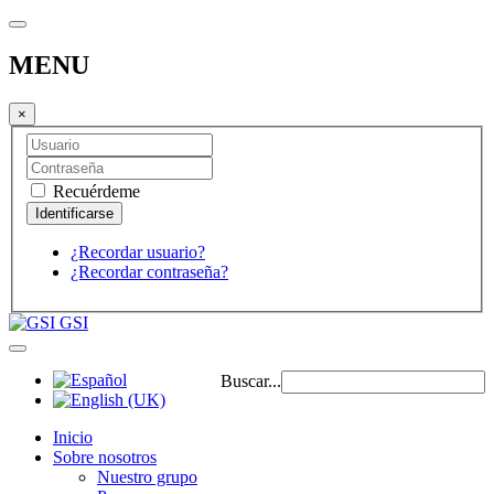
MENU
×
Recuérdeme
¿Recordar usuario?
¿Recordar contraseña?
GSI
Buscar...
Inicio
Sobre nosotros
Nuestro grupo