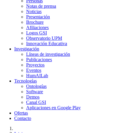
Personas
Notas de prensa
Noticias
Presentación
Brochure
Afiliaciones
Logos GSI
Observatorio UPM
Innovación Educativa
Investigación
Líneas de investigación
Publicaciones
Proyectos
Eventos
HumAILab
Tecnologías
Ontologías
Software
Demos
Canal GSI
Aplicaciones en Google Play
Ofertas
Contacto