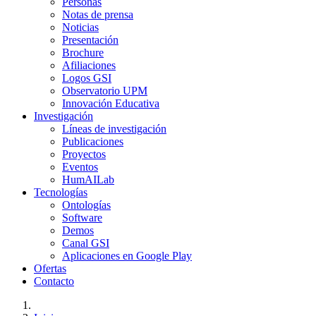
Personas
Notas de prensa
Noticias
Presentación
Brochure
Afiliaciones
Logos GSI
Observatorio UPM
Innovación Educativa
Investigación
Líneas de investigación
Publicaciones
Proyectos
Eventos
HumAILab
Tecnologías
Ontologías
Software
Demos
Canal GSI
Aplicaciones en Google Play
Ofertas
Contacto