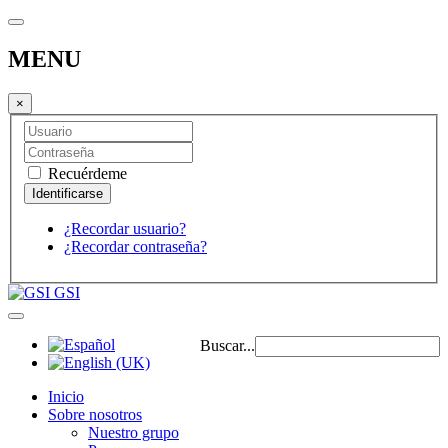
MENU
×
Recuérdeme
¿Recordar usuario?
¿Recordar contraseña?
GSI
Buscar...
Inicio
Sobre nosotros
Nuestro grupo