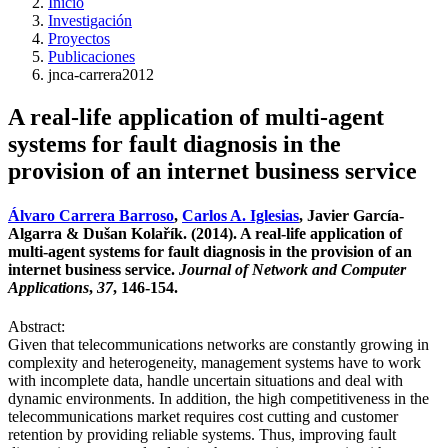
Inicio
Investigación
Proyectos
Publicaciones
jnca-carrera2012
A real-life application of multi-agent
systems for fault diagnosis in the
provision of an internet business service
Álvaro Carrera Barroso
,
Carlos A. Iglesias
, Javier García-
Algarra & Dušan Kolařík. (2014). A real-life application of
multi-agent systems for fault diagnosis in the provision of an
internet business service.
Journal of Network and Computer
Applications
,
37
, 146-154.
Abstract:
Given that telecommunications networks are constantly growing in
complexity and heterogeneity, management systems have to work
with incomplete data, handle uncertain situations and deal with
dynamic environments. In addition, the high competitiveness in the
telecommunications market requires cost cutting and customer
retention by providing reliable systems. Thus, improving fault