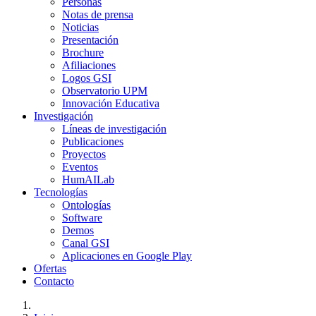
Personas
Notas de prensa
Noticias
Presentación
Brochure
Afiliaciones
Logos GSI
Observatorio UPM
Innovación Educativa
Investigación
Líneas de investigación
Publicaciones
Proyectos
Eventos
HumAILab
Tecnologías
Ontologías
Software
Demos
Canal GSI
Aplicaciones en Google Play
Ofertas
Contacto