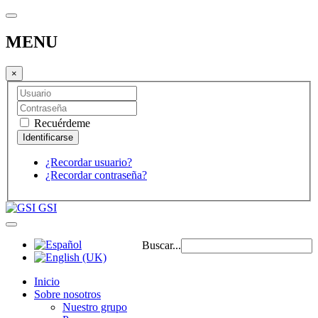
MENU
×
Recuérdeme
¿Recordar usuario?
¿Recordar contraseña?
GSI
Buscar...
Inicio
Sobre nosotros
Nuestro grupo