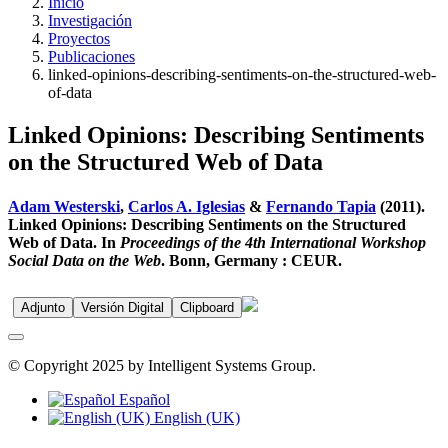
Inicio
Investigación
Proyectos
Publicaciones
linked-opinions-describing-sentiments-on-the-structured-web-
of-data
Linked Opinions: Describing Sentiments
on the Structured Web of Data
Adam Westerski
,
Carlos A. Iglesias
&
Fernando Tapia
(2011).
Linked Opinions: Describing Sentiments on the Structured
Web of Data. In
Proceedings of the 4th International Workshop
Social Data on the Web
. Bonn, Germany : CEUR.
Adjunto
Versión Digital
Clipboard
© Copyright 2025 by Intelligent Systems Group.
Español
English (UK)