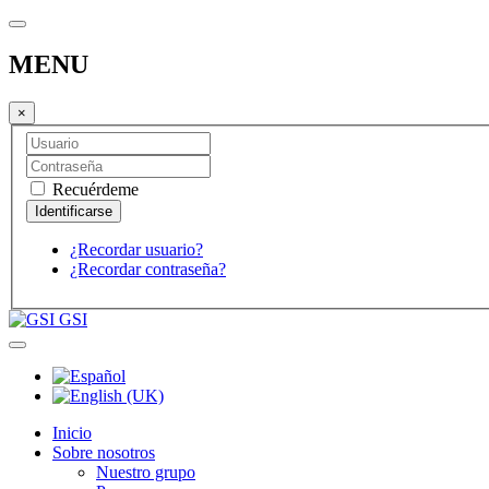
MENU
×
Recuérdeme
¿Recordar usuario?
¿Recordar contraseña?
GSI
Inicio
Sobre nosotros
Nuestro grupo