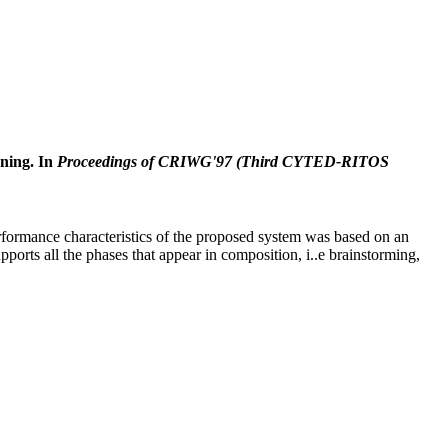
ning. In
Proceedings of CRIWG'97 (Third CYTED-RITOS
formance characteristics of the proposed system was based on an
rts all the phases that appear in composition, i..e brainstorming,