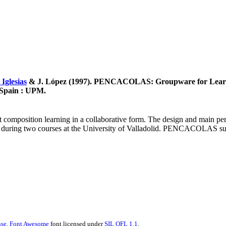
 Iglesias
& J. López (1997). PENCACOLAS: Groupware for Lear
, Spain : UPM.
composition learning in a collaborative form. The design and main per
 during two courses at the University of Valladolid. PENCACOLAS suppo
se.
Font Awesome
font licensed under
SIL OFL 1.1
.