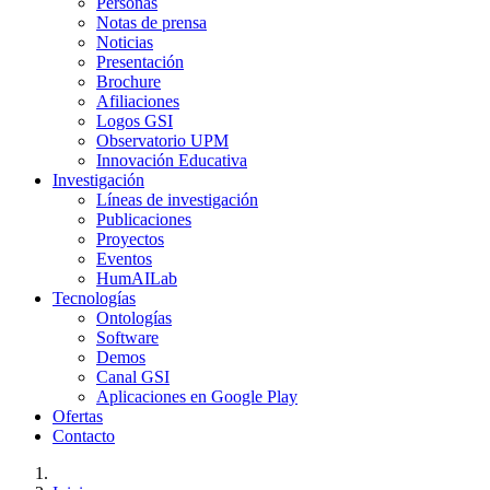
Personas
Notas de prensa
Noticias
Presentación
Brochure
Afiliaciones
Logos GSI
Observatorio UPM
Innovación Educativa
Investigación
Líneas de investigación
Publicaciones
Proyectos
Eventos
HumAILab
Tecnologías
Ontologías
Software
Demos
Canal GSI
Aplicaciones en Google Play
Ofertas
Contacto