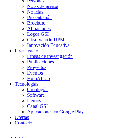
Personas
Notas de prensa
Noticias
Presentación
Brochure
Afiliaciones
Logos GSI
Observatorio UPM
Innovación Educativa
Investigación
Líneas de investigación
Publicaciones
Proyectos
Eventos
HumAILab
Tecnologías
Ontologías
Software
Demos
Canal GSI
Aplicaciones en Google Play
Ofertas
Contacto