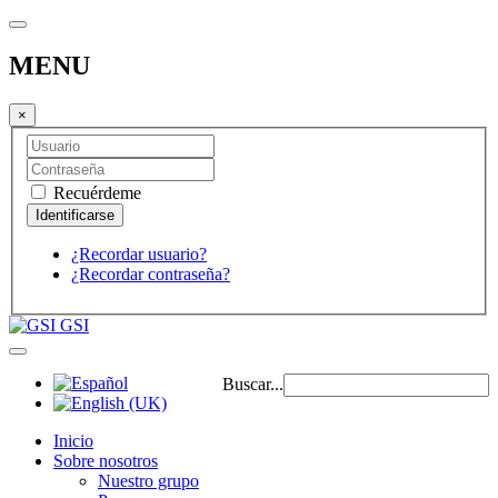
MENU
×
Recuérdeme
¿Recordar usuario?
¿Recordar contraseña?
GSI
Buscar...
Inicio
Sobre nosotros
Nuestro grupo