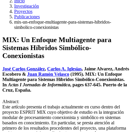
Inicio
Investigación
Proyectos
Publicaciones
mix-un-enfoque-multiagente-para-sistemas-hibridos-
simbolico-conexionistas
MIX: Un Enfoque Multiagente para
Sistemas Híbridos Simbólico-
Conexionistas
José Carlos González
,
Carlos A. Iglesias
, Jaime Alvarez, Andrés
Escobero &
Juan Ramón Velasco
(1995). MIX: Un Enfoque
Multiagente para Sistemas Híbridos Simbólico-Conexionistas.
In
Actas I Jornadas de Informática
, pages 637-645. Puerto de la
Cruz, España.
Abstract:
Este artículo presenta el trabajo actualmente en curso dentro del
proyecto ESPRIT MIX cuyo objetivo de estudio es la integración
modular de procesamiento conexionista y simbólico en sistemas
basados en conocimiento. En particular, se presta atención al
primero de los resultados procedentes del proyecto, una plataforma