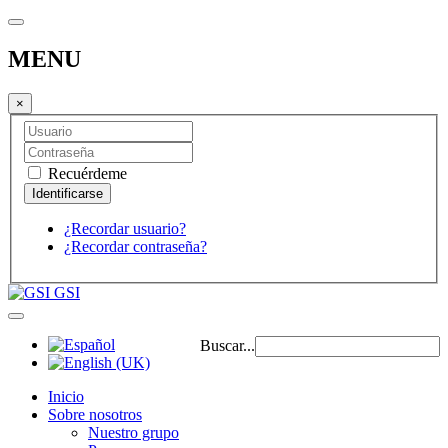
MENU
×
Recuérdeme
¿Recordar usuario?
¿Recordar contraseña?
GSI
Buscar...
Inicio
Sobre nosotros
Nuestro grupo