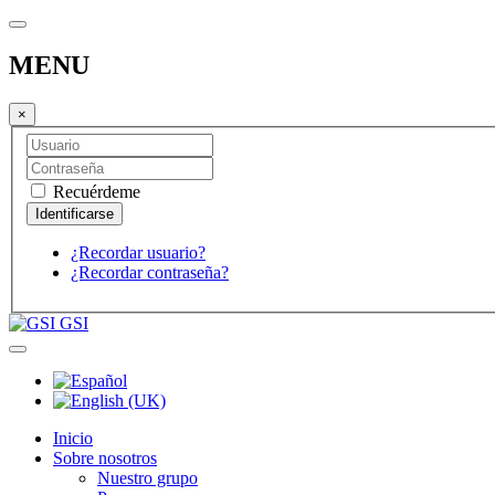
MENU
×
Recuérdeme
¿Recordar usuario?
¿Recordar contraseña?
GSI
Inicio
Sobre nosotros
Nuestro grupo