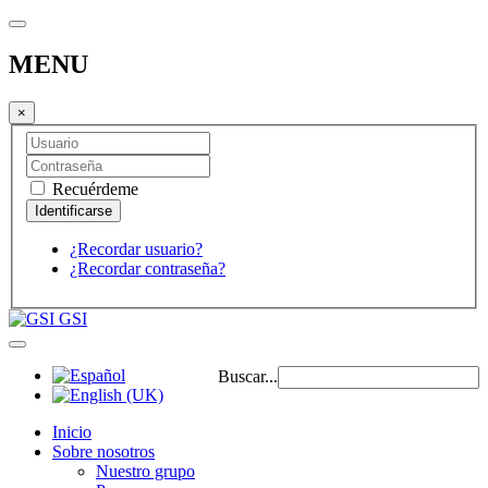
MENU
×
Recuérdeme
¿Recordar usuario?
¿Recordar contraseña?
GSI
Buscar...
Inicio
Sobre nosotros
Nuestro grupo