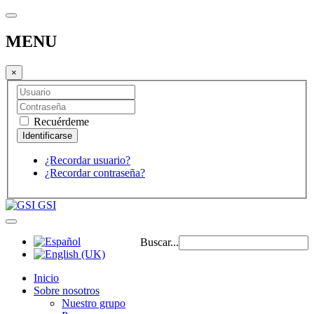
MENU
×
Recuérdeme
¿Recordar usuario?
¿Recordar contraseña?
GSI
Buscar...
Inicio
Sobre nosotros
Nuestro grupo