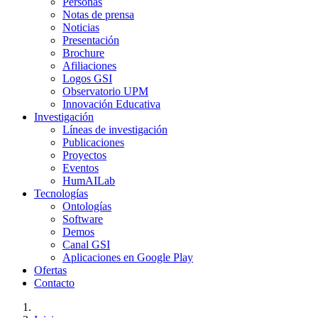
Personas
Notas de prensa
Noticias
Presentación
Brochure
Afiliaciones
Logos GSI
Observatorio UPM
Innovación Educativa
Investigación
Líneas de investigación
Publicaciones
Proyectos
Eventos
HumAILab
Tecnologías
Ontologías
Software
Demos
Canal GSI
Aplicaciones en Google Play
Ofertas
Contacto