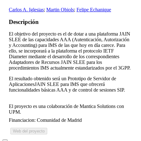
Carlos A. Iglesias
;
Martin Obiols
;
Felipe Echanique
Descripción
El objetivo del proyecto es el de dotar a una plataforma JAIN
SLEE de las capacidades AAA (Autenticación, Autorización
y Accounting) para IMS de las que hoy en día carece. Para
ello, se incorporará a la plataforma el protocolo IETF
Diameter mediante el desarrollo de los correspondientes
Adaptadores de Recursos JAIN SLEE para los
procedimientos IMS actualmente estandarizados por el 3GPP.
El resultado obtenido será un Prototipo de Servidor de
AplicacionesJAIN SLEE para IMS que ofrecerá
funcionalidades básicas AAA y de control de sesiones SIP.
El proyecto es una colaboración de Mantica Solutions con
UPM.
Financiacion: Comunidad de Madrid
Web del proyecto