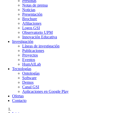
Personas
Notas de prensa
Noticias
Presentación
Brochure
Afiliaciones
Logos GSI
Observatorio UPM
Innovación Educativa
Investigación
Líneas de investigación
Publicaciones
Proyectos
Eventos
HumAILab
Tecnologías
Ontologías
Software
Demos
Canal GSI
Aplicaciones en Google Play
Ofertas
Contacto