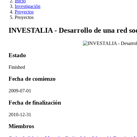
Inicio
Investigación
Proyectos
Proyectos
INVESTALIA - Desarrollo de una red soci
Estado
Finished
Fecha de comienzo
2009-07-01
Fecha de finalización
2010-12-31
Miembros