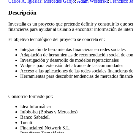
Carlos A. Iglesias
;
Mercedes Garijo
;
Adam Westerski
;
Francisco J
Descripción
Investalia es un proyecto que pretende definir y construir lo que se
financieras para ayudar al usuario a encontrar información de inter
El objetivo tecnológico del proyecto se concreta en:
Integración de herramientas financieras en redes sociales
Adaptación de herramientas de recomendación social de con
Investigación y desarrollo de modelos reputacionales
Widgets para extensión del alcance de las comunidades
Acceso a las aplicaciones de las redes sociales financieras d
Herramientas para descubrir tendencias de mercados financi
Consorcio formado por:
Idea Informática
Infobolsa (Bolsas y Mercados)
Banco Sabadell
Tuenti
Financialred Network S.L.