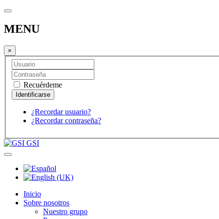
MENU
×
Recuérdeme
¿Recordar usuario?
¿Recordar contraseña?
GSI
Inicio
Sobre nosotros
Nuestro grupo