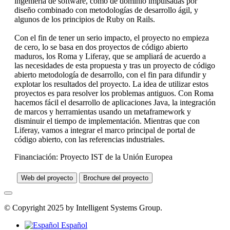
ingeniería de software, como de dominio impulsadas por
diseño combinado con metodologías de desarrollo ágil, y
algunos de los principios de Ruby on Rails.
Con el fin de tener un serio impacto, el proyecto no empieza
de cero, lo se basa en dos proyectos de código abierto
maduros, los Roma y Liferay, que se ampliará de acuerdo a
las necesidades de esta propuesta y tras un proyecto de código
abierto metodología de desarrollo, con el fin para difundir y
explotar los resultados del proyecto. La idea de utilizar estos
proyectos es para resolver los problemas antiguos. Con Roma
hacemos fácil el desarrollo de aplicaciones Java, la integración
de marcos y herramientas usando un metaframework y
disminuir el tiempo de implementación. Mientras que con
Liferay, vamos a integrar el marco principal de portal de
código abierto, con las referencias industriales.
Financiación: Proyecto IST de la Unión Europea
Web del proyecto
Brochure del proyecto
© Copyright 2025 by Intelligent Systems Group.
Español