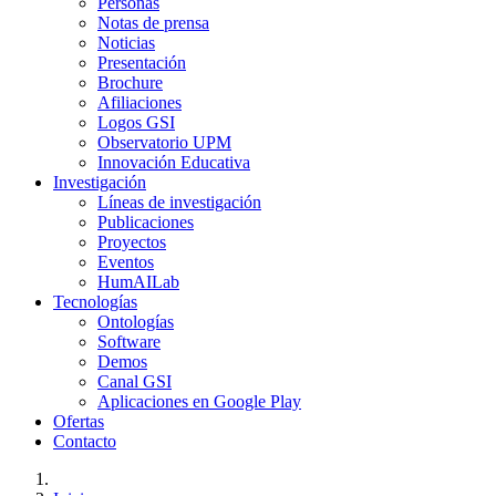
Personas
Notas de prensa
Noticias
Presentación
Brochure
Afiliaciones
Logos GSI
Observatorio UPM
Innovación Educativa
Investigación
Líneas de investigación
Publicaciones
Proyectos
Eventos
HumAILab
Tecnologías
Ontologías
Software
Demos
Canal GSI
Aplicaciones en Google Play
Ofertas
Contacto