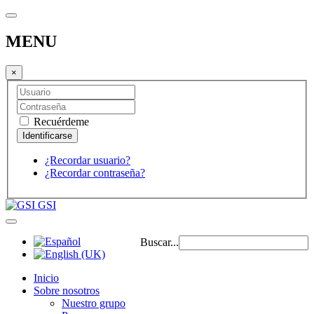
MENU
×
Recuérdeme
¿Recordar usuario?
¿Recordar contraseña?
GSI
Buscar...
Inicio
Sobre nosotros
Nuestro grupo