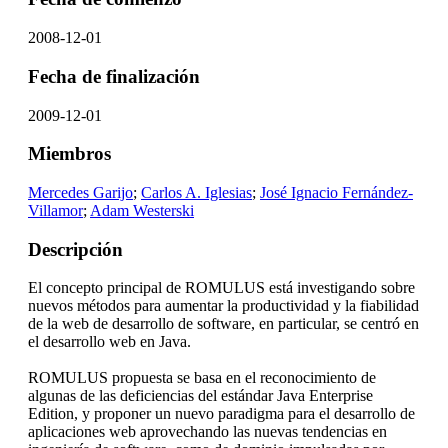
2008-12-01
Fecha de finalización
2009-12-01
Miembros
Mercedes Garijo
;
Carlos A. Iglesias
;
José Ignacio Fernández-
Villamor
;
Adam Westerski
Descripción
El concepto principal de ROMULUS está investigando sobre
nuevos métodos para aumentar la productividad y la fiabilidad
de la web de desarrollo de software, en particular, se centró en
el desarrollo web en Java.
ROMULUS propuesta se basa en el reconocimiento de
algunas de las deficiencias del estándar Java Enterprise
Edition, y proponer un nuevo paradigma para el desarrollo de
aplicaciones web aprovechando las nuevas tendencias en