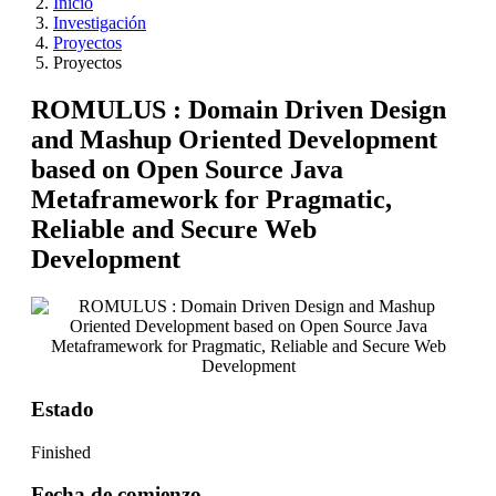
Inicio
Investigación
Proyectos
Proyectos
ROMULUS : Domain Driven Design
and Mashup Oriented Development
based on Open Source Java
Metaframework for Pragmatic,
Reliable and Secure Web
Development
Estado
Finished
Fecha de comienzo