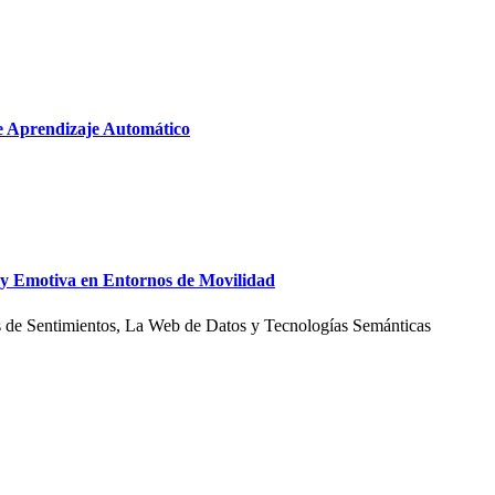
de Aprendizaje Automático
a y Emotiva en Entornos de Movilidad
s de Sentimientos, La Web de Datos y Tecnologías Semánticas