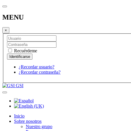
MENU
×
Recuérdeme
¿Recordar usuario?
¿Recordar contraseña?
GSI
Inicio
Sobre nosotros
Nuestro grupo