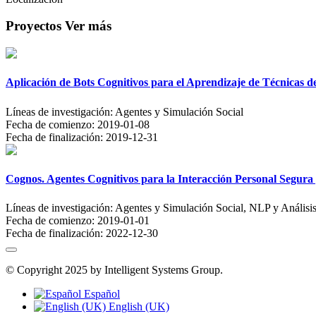
Proyectos
Ver más
Aplicación de Bots Cognitivos para el Aprendizaje de Técnicas 
Líneas de investigación:
Agentes y Simulación Social
Fecha de comienzo:
2019-01-08
Fecha de finalización:
2019-12-31
Cognos. Agentes Cognitivos para la Interacción Personal Segur
Líneas de investigación:
Agentes y Simulación Social, NLP y Análisi
Fecha de comienzo:
2019-01-01
Fecha de finalización:
2022-12-30
© Copyright 2025 by Intelligent Systems Group.
Español
English (UK)