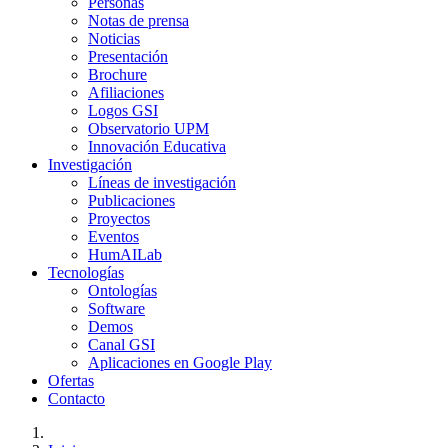
Personas
Notas de prensa
Noticias
Presentación
Brochure
Afiliaciones
Logos GSI
Observatorio UPM
Innovación Educativa
Investigación
Líneas de investigación
Publicaciones
Proyectos
Eventos
HumAILab
Tecnologías
Ontologías
Software
Demos
Canal GSI
Aplicaciones en Google Play
Ofertas
Contacto