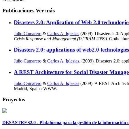
Publicaciones
Ver más
Disasters 2.0: Application of Web 2.0 technologie
Julio Camarero
&
Carlos A. Iglesias
(2009). Disasters 2.0: Appl
Crisis Response and Management (ISCRAM 2009)
. Gothenbur
Disasters 2.0: applications of web2.0 technologie
Julio Camarero
&
Carlos A. Iglesias
. (2009). Disasters 2.0: ap
A REST Architecture for Social Disaster Manag
Julio Camarero
&
Carlos A. Iglesias
(2009). A REST Architectu
Madrid, Spain : WWW.
Proyectos
DESASTRES2.0 - Plataforma para la gestión de la información de 