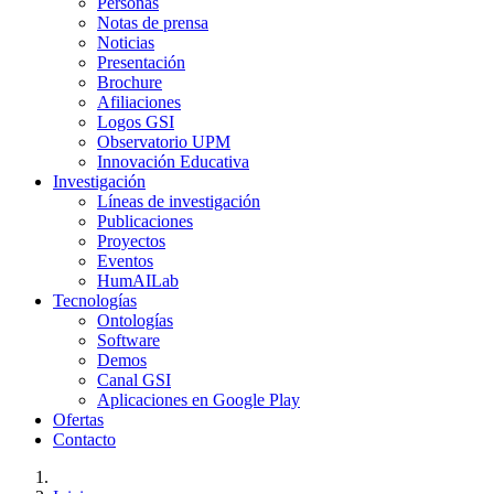
Personas
Notas de prensa
Noticias
Presentación
Brochure
Afiliaciones
Logos GSI
Observatorio UPM
Innovación Educativa
Investigación
Líneas de investigación
Publicaciones
Proyectos
Eventos
HumAILab
Tecnologías
Ontologías
Software
Demos
Canal GSI
Aplicaciones en Google Play
Ofertas
Contacto