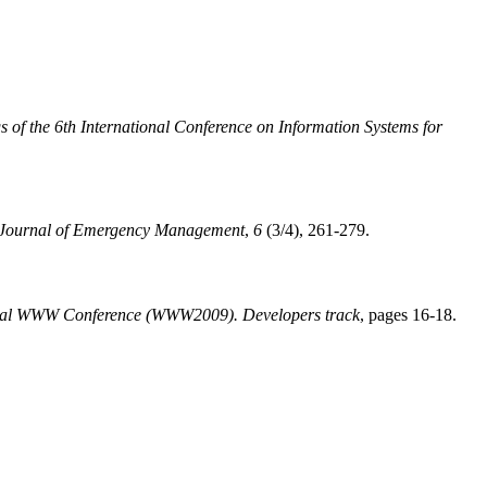
s of the 6th International Conference on Information Systems for
l Journal of Emergency Management
,
6
(3/4), 261-279.
ional WWW Conference (WWW2009). Developers track
, pages 16-18.