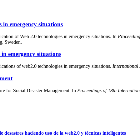
s in emergency situations
ication of Web 2.0 technologies in emergency situations. In
Proceeding
g, Sweden.
s in emergency situations
plications of web2.0 technologies in emergency situations.
Internationa
ement
re for Social Disaster Management. In
Proceedings of 18th Internat
desastres haciendo uso de la web2.0 y técnicas inteligentes