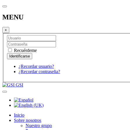
MENU
×
Recuérdeme
¿Recordar usuario?
¿Recordar contraseña?
GSI
Inicio
Sobre nosotros
Nuestro grupo