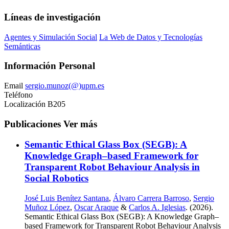
Líneas de investigación
Agentes y Simulación Social
La Web de Datos y Tecnologías
Semánticas
Información Personal
Email
sergio.munoz(@)upm.es
Teléfono
Localización
B205
Publicaciones
Ver más
Semantic Ethical Glass Box (SEGB): A
Knowledge Graph–based Framework for
Transparent Robot Behaviour Analysis in
Social Robotics
José Luis Benítez Santana
,
Álvaro Carrera Barroso
,
Sergio
Muñoz López
,
Oscar Araque
&
Carlos A. Iglesias
. (2026).
Semantic Ethical Glass Box (SEGB): A Knowledge Graph–
based Framework for Transparent Robot Behaviour Analysis