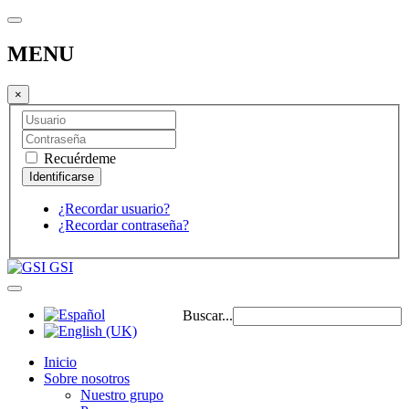
MENU
×
Recuérdeme
¿Recordar usuario?
¿Recordar contraseña?
GSI
Buscar...
Inicio
Sobre nosotros
Nuestro grupo