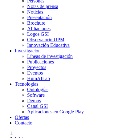
Personas
Notas de prensa
Noticias
Presentación
Brochure
Afiliaciones
Logos GSI
Observatorio UPM
Innovación Educativa
Investigación
Líneas de investigación
Publicaciones
Proyectos
Eventos
HumAILab
Tecnologías
Ontologías
Software
Demos
Canal GSI
Aplicaciones en Google Play
Ofertas
Contacto