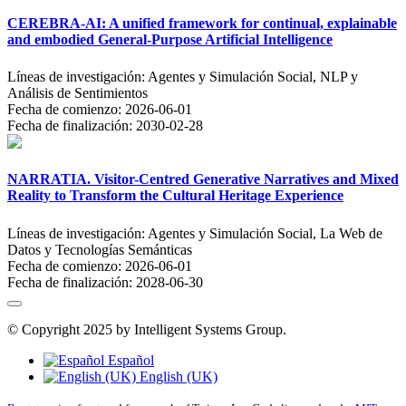
CEREBRA-AI: A unified framework for continual, explainable
and embodied General-Purpose Artificial Intelligence
Líneas de investigación:
Agentes y Simulación Social, NLP y
Análisis de Sentimientos
Fecha de comienzo:
2026-06-01
Fecha de finalización:
2030-02-28
NARRATIA. Visitor-Centred Generative Narratives and Mixed
Reality to Transform the Cultural Heritage Experience
Líneas de investigación:
Agentes y Simulación Social, La Web de
Datos y Tecnologías Semánticas
Fecha de comienzo:
2026-06-01
Fecha de finalización:
2028-06-30
© Copyright 2025 by Intelligent Systems Group.
Español
English (UK)