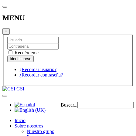
MENU
×
Recuérdeme
¿Recordar usuario?
¿Recordar contraseña?
GSI
Buscar...
Inicio
Sobre nosotros
Nuestro grupo