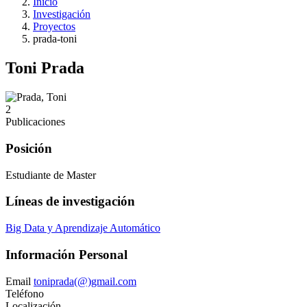
Inicio
Investigación
Proyectos
prada-toni
Toni Prada
2
Publicaciones
Posición
Estudiante de Master
Líneas de investigación
Big Data y Aprendizaje Automático
Información Personal
Email
toniprada(@)gmail.com
Teléfono
Localización