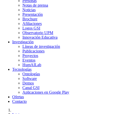
Personas
Notas de prensa
Noticias
Presentación
Brochure
Afiliaciones
Logos GSI
Observatorio UPM
Innovación Educativa
Investigación
Líneas de investigación
Publicaciones
Proyectos
Eventos
HumAILab
Tecnologías
Ontologías
Software
Demos
Canal GSI
Aplicaciones en Google Play
Ofertas
Contacto