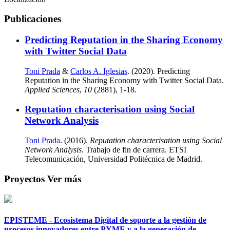
Publicaciones
Predicting Reputation in the Sharing Economy
with Twitter Social Data
Toni Prada
&
Carlos A. Iglesias
. (2020). Predicting
Reputation in the Sharing Economy with Twitter Social Data.
Applied Sciences
,
10
(2881), 1-18.
Reputation characterisation using Social
Network Analysis
Toni Prada
. (2016).
Reputation characterisation using Social
Network Analysis
. Trabajo de fin de carrera. ETSI
Telecomunicación, Universidad Politécnica de Madrid.
Proyectos
Ver más
EPISTEME - Ecosistema Digital de soporte a la gestión de
procesos innovadores entre PYME y a la generación de