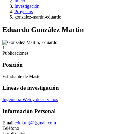
Inicio
Investigación
Proyectos
gonzalez-martin-eduardo
Eduardo González Martin
1
Publicaciones
Posición
Estudiante de Master
Líneas de investigación
Ingeniería Web y de servicios
Información Personal
Email
edukun(@)gmail.com
Teléfono
Localización