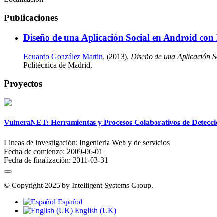
Publicaciones
Diseño de una Aplicación Social en Android co
Eduardo González Martin
. (2013).
Diseño de una Aplicación S
Politécnica de Madrid.
Proyectos
VulneraNET: Herramientas y Procesos Colaborativos de Detección
Líneas de investigación:
Ingeniería Web y de servicios
Fecha de comienzo:
2009-06-01
Fecha de finalización:
2011-03-31
© Copyright 2025 by Intelligent Systems Group.
Español
English (UK)