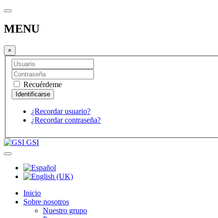
MENU
×
Recuérdeme
¿Recordar usuario?
¿Recordar contraseña?
GSI
Inicio
Sobre nosotros
Nuestro grupo