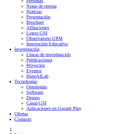
Personas
Notas de prensa
Noticias
Presentación
Brochure
Afiliaciones
Logos GSI
Observatorio UPM
Innovación Educativa
Investigación
Líneas de investigación
Publicaciones
Proyectos
Eventos
HumAILab
Tecnologías
Ontologías
Software
Demos
Canal GSI
Aplicaciones en Google Play
Ofertas
Contacto