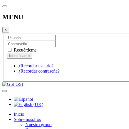
MENU
×
Recuérdeme
¿Recordar usuario?
¿Recordar contraseña?
GSI
Inicio
Sobre nosotros
Nuestro grupo