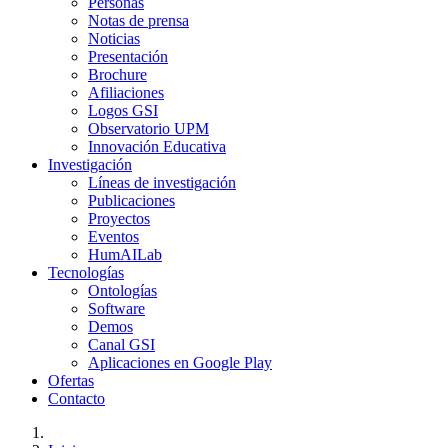
Personas
Notas de prensa
Noticias
Presentación
Brochure
Afiliaciones
Logos GSI
Observatorio UPM
Innovación Educativa
Investigación
Líneas de investigación
Publicaciones
Proyectos
Eventos
HumAILab
Tecnologías
Ontologías
Software
Demos
Canal GSI
Aplicaciones en Google Play
Ofertas
Contacto