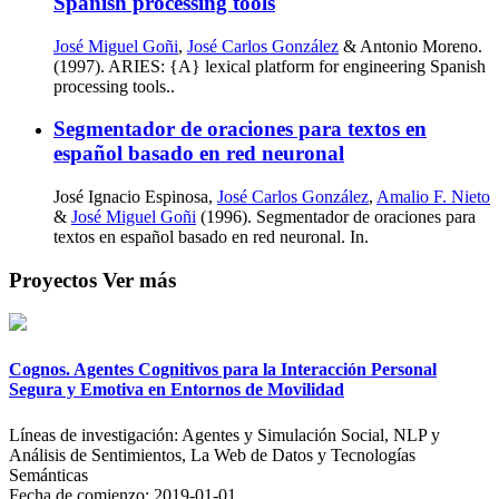
Spanish processing tools
José Miguel Goñi
,
José Carlos González
& Antonio Moreno.
(1997). ARIES: {A} lexical platform for engineering Spanish
processing tools..
Segmentador de oraciones para textos en
español basado en red neuronal
José Ignacio Espinosa,
José Carlos González
,
Amalio F. Nieto
&
José Miguel Goñi
(1996). Segmentador de oraciones para
textos en español basado en red neuronal. In.
Proyectos
Ver más
Cognos. Agentes Cognitivos para la Interacción Personal
Segura y Emotiva en Entornos de Movilidad
Líneas de investigación:
Agentes y Simulación Social, NLP y
Análisis de Sentimientos, La Web de Datos y Tecnologías
Semánticas
Fecha de comienzo:
2019-01-01