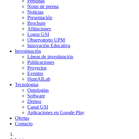
Personas
Notas de prensa
Noticias
Presentación
Brochure
Afiliaciones
Logos GSI
Observatorio UPM
Innovación Educativa
Investigación
Líneas de investigación
Publicaciones
Proyectos
Eventos
HumAILab
Tecnologías
Ontologías
Software
Demos
Canal GSI
Aplicaciones en Google Play
Ofertas
Contacto