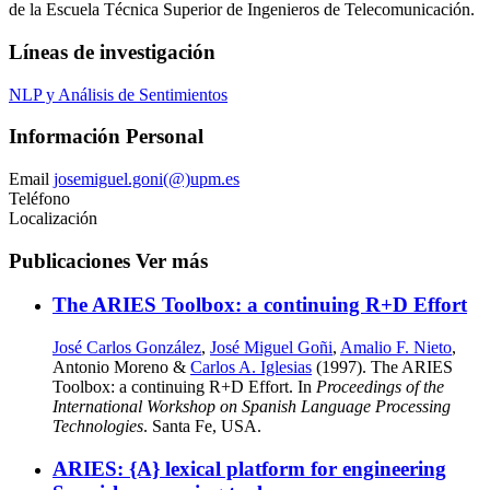
de la Escuela Técnica Superior de Ingenieros de Telecomunicación.
Líneas de investigación
NLP y Análisis de Sentimientos
Información Personal
Email
josemiguel.goni(@)upm.es
Teléfono
Localización
Publicaciones
Ver más
The ARIES Toolbox: a continuing R+D Effort
José Carlos González
,
José Miguel Goñi
,
Amalio F. Nieto
,
Antonio Moreno &
Carlos A. Iglesias
(1997). The ARIES
Toolbox: a continuing R+D Effort. In
Proceedings of the
International Workshop on Spanish Language Processing
Technologies
. Santa Fe, USA.
ARIES: {A} lexical platform for engineering