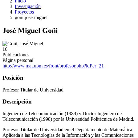
Inicio
Investigación
Proyectos
goni-jose-miguel
José Miguel Goñi
16
Publicaciones
Página personal
http://www.mat.upm.es/front/profesor.php?idPer=21
Posición
Profesor Titular de Universidad
Descripción
Ingeniero de Telecomunicación (1989) y Doctor Ingeniero de
Telecomunicación (1998) por la Universidad Politécnica de Madrid.
Profesor Titular de Universidad en el Departamento de Matemática
Aplicada a las Tecnologías de la Información y las Comunicaciones