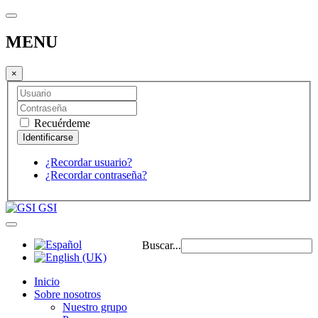
MENU
×
Recuérdeme
¿Recordar usuario?
¿Recordar contraseña?
GSI
Buscar...
Inicio
Sobre nosotros
Nuestro grupo