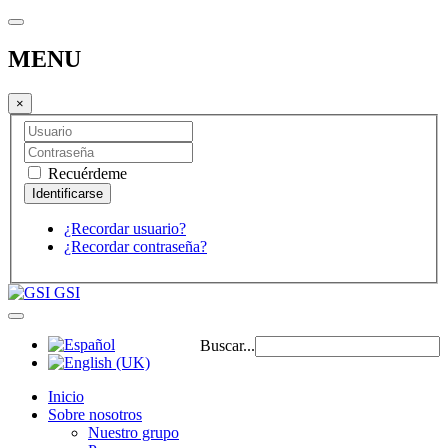
MENU
×
Recuérdeme
¿Recordar usuario?
¿Recordar contraseña?
GSI
Buscar...
Inicio
Sobre nosotros
Nuestro grupo