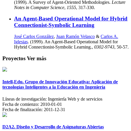
(1999). A Survey of Agent-Oriented Methodologies.
Lecture
Notes in Computer Science
,
1555
, 317-330.
An Agent-Based Operational Model for Hybrid
Connectionist-Symbolic Learning
José Carlos González
,
Juan Ramón Velasco
&
Carlos A.
Iglesias
. (1999). An Agent-Based Operational Model for
Hybrid Connectionist-Symbolic Learning.,
0302-9743
, 50-57.
Proyectos
Ver más
Intell-Edu. Grupo de Innovación Educativa: Aplicación de
tecnologías Inteligentes a la Educación en Ingeniería
Líneas de investigación:
Ingeniería Web y de servicios
Fecha de comienzo:
2010-01-01
Fecha de finalización:
2011-12-31
D2A2. Diseño y Desarrollo de Asignaturas Abiertas