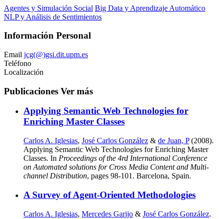
Agentes y Simulación Social
Big Data y Aprendizaje Automático
NLP y Análisis de Sentimientos
Información Personal
Email
jcg(@)gsi.dit.upm.es
Teléfono
Localización
Publicaciones
Ver más
Applying Semantic Web Technologies for
Enriching Master Classes
Carlos A. Iglesias
,
José Carlos González
&
de Juan, P
(2008).
Applying Semantic Web Technologies for Enriching Master
Classes. In
Proceedings of the 4rd International Conference
on Automated solutions for Cross Media Content and Multi-
channel Distribution
, pages 98-101. Barcelona, Spain.
A Survey of Agent-Oriented Methodologies
Carlos A. Iglesias
,
Mercedes Garijo
&
José Carlos González
.