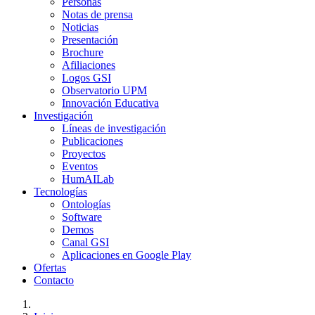
Personas
Notas de prensa
Noticias
Presentación
Brochure
Afiliaciones
Logos GSI
Observatorio UPM
Innovación Educativa
Investigación
Líneas de investigación
Publicaciones
Proyectos
Eventos
HumAILab
Tecnologías
Ontologías
Software
Demos
Canal GSI
Aplicaciones en Google Play
Ofertas
Contacto