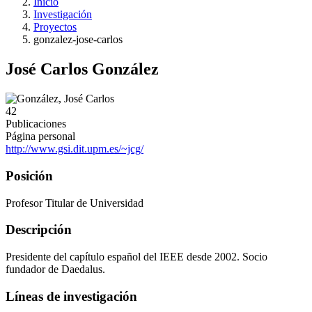
Inicio
Investigación
Proyectos
gonzalez-jose-carlos
José Carlos González
42
Publicaciones
Página personal
http://www.gsi.dit.upm.es/~jcg/
Posición
Profesor Titular de Universidad
Descripción
Presidente del capítulo español del IEEE desde 2002. Socio
fundador de Daedalus.
Líneas de investigación