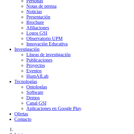
Personas
Notas de prensa
Noticias
Presentación
Brochure
Afiliaciones
Logos GSI
Observatorio UPM
Innovación Educativa
Investigación
Líneas de investigación
Publicaciones
Proyectos
Eventos
HumAILab
Tecnologías
Ontologías
Software
Demos
Canal GSI
Aplicaciones en Google Play
Ofertas
Contacto