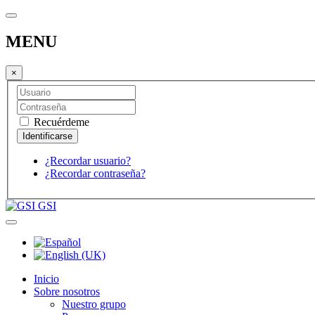
MENU
×
Recuérdeme
¿Recordar usuario?
¿Recordar contraseña?
GSI
Inicio
Sobre nosotros
Nuestro grupo