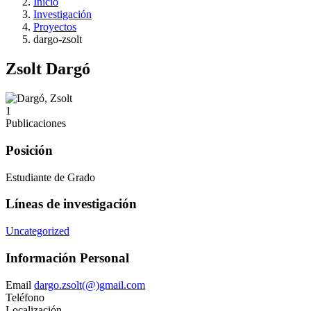
Inicio
Investigación
Proyectos
dargo-zsolt
Zsolt Dargó
1
Publicaciones
Posición
Estudiante de Grado
Líneas de investigación
Uncategorized
Información Personal
Email
dargo.zsolt(@)gmail.com
Teléfono
Localización