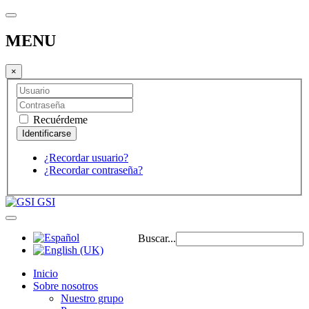
MENU
×
Recuérdeme
¿Recordar usuario?
¿Recordar contraseña?
GSI
Buscar...
Inicio
Sobre nosotros
Nuestro grupo