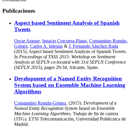
Publicaciones
Aspect based Sentiment Analysis of Spanish
Tweets
Oscar Araque
,
Ignacio Corcuera-Platas
,
Constantino Román-
Gómez
,
Carlos A. Iglesias
&
J. Fernando Sánchez Rada
(2015). Aspect based Sentiment Analysis of Spanish Tweets.
In
Proceedings of TASS 2015: Workshop on Sentiment
Analysis at SEPLN co-located with 31st SEPLN Conference
(SEPLN 2015)
, pages 29-34. Alicante, Spain.
Development of a Named Entity Recognition
System based on Ensemble Machine Learning
Algorithms
Constantino Román-Gómez
. (2015).
Development of a
Named Entity Recognition System based on Ensemble
Machine Learning Algorithms
. Trabajo de fin de carrera
(TFG). ETSI Telecomunicación, Universidad Politécnica de
Madrid.