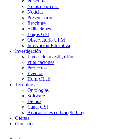
Personas
Notas de prensa
Noticias
Presentación
Brochure
Afiliaciones
Logos GSI
Observatorio UPM
Innovación Educativa
Investigación
Líneas de investigación
Publicaciones
Proyectos
Eventos
HumAILab
Tecnologías
Ontologías
Software
Demos
Canal GSI
Aplicaciones en Google Play
Ofertas
Contacto