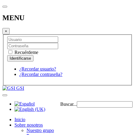
MENU
×
Recuérdeme
¿Recordar usuario?
¿Recordar contraseña?
GSI
Buscar...
Inicio
Sobre nosotros
Nuestro grupo