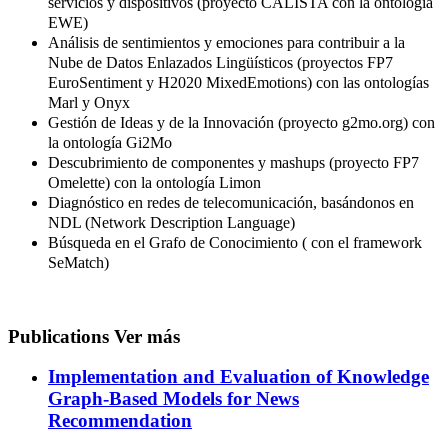
servicios y dispositivos (proyecto CALISTA con la ontología
EWE)
Análisis de sentimientos y emociones para contribuir a la
Nube de Datos Enlazados Lingüísticos (proyectos FP7
EuroSentiment y H2020 MixedEmotions) con las ontologías
Marl y Onyx
Gestión de Ideas y de la Innovación (proyecto g2mo.org) con
la ontología Gi2Mo
Descubrimiento de componentes y mashups (proyecto FP7
Omelette) con la ontología Limon
Diagnóstico en redes de telecomunicación, basándonos en
NDL (Network Description Language)
Búsqueda en el Grafo de Conocimiento ( con el framework
SeMatch)
Publications
Ver más
Implementation and Evaluation of Knowledge
Graph-Based Models for News
Recommendation