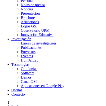
Personas
Notas de prensa
Noticias
Presentación
Brochure
Afiliaciones
Logos GSI
Observatorio UPM
Innovación Educativa
Investigación
Líneas de investigación
Publicaciones
Proyectos
Eventos
HumAILab
Tecnologías
Ontologías
Software
Demos
Canal GSI
Aplicaciones en Google Play
Ofertas
Contacto