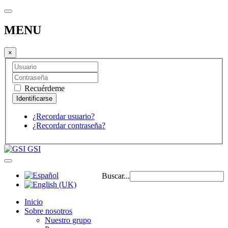
MENU
×
Recuérdeme
¿Recordar usuario?
¿Recordar contraseña?
GSI
Buscar...
Inicio
Sobre nosotros
Nuestro grupo