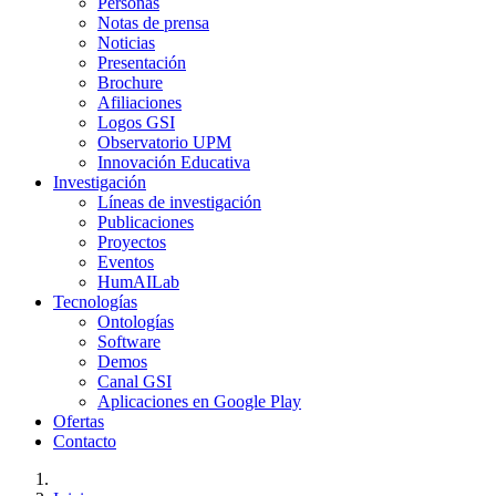
Personas
Notas de prensa
Noticias
Presentación
Brochure
Afiliaciones
Logos GSI
Observatorio UPM
Innovación Educativa
Investigación
Líneas de investigación
Publicaciones
Proyectos
Eventos
HumAILab
Tecnologías
Ontologías
Software
Demos
Canal GSI
Aplicaciones en Google Play
Ofertas
Contacto